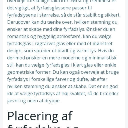
overveje forskellige faktorer. Først og fremmest er
det vigtigt, at fyrfadsglassene passer til
fyrfadslysene i størrelse, så de står stabilt og sikkert.
Derudover kan du tænke over, hvilken stemning du
ønsker at skabe med dine fyrfadslys. Ønsker du en
romantisk og hyggelig atmosfære, kan du vælge
fyrfadsglas i røgfarvet glas eller med et mønstret
design, som spreder et blødt og varmt lys. Hvis du
derimod ønsker en mere moderne og minimalistisk
stil, kan du vælge fyrfadsglas i klart glas eller enkle
geometriske former. Du kan også overveje at bruge
fyrfadslys i forskellige farver og dufte, alt efter
hvilken stemning du ønsker at skabe. Det er en god
idé at vælge fyrfadslys af høj kvalitet, så de brænder
jævnt og uden at dryppe.
Placering af