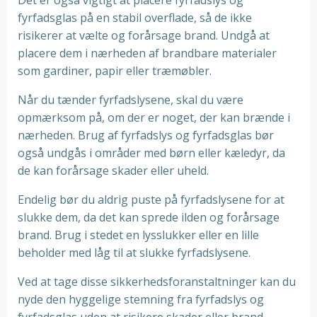
Det er også vigtigt at placere fyrfadslys og
fyrfadsglas på en stabil overflade, så de ikke
risikerer at vælte og forårsage brand. Undgå at
placere dem i nærheden af brandbare materialer
som gardiner, papir eller træmøbler.
Når du tænder fyrfadslysene, skal du være
opmærksom på, om der er noget, der kan brænde i
nærheden. Brug af fyrfadslys og fyrfadsglas bør
også undgås i områder med børn eller kæledyr, da
de kan forårsage skader eller uheld.
Endelig bør du aldrig puste på fyrfadslysene for at
slukke dem, da det kan sprede ilden og forårsage
brand. Brug i stedet en lysslukker eller en lille
beholder med låg til at slukke fyrfadslysene.
Ved at tage disse sikkerhedsforanstaltninger kan du
nyde den hyggelige stemning fra fyrfadslys og