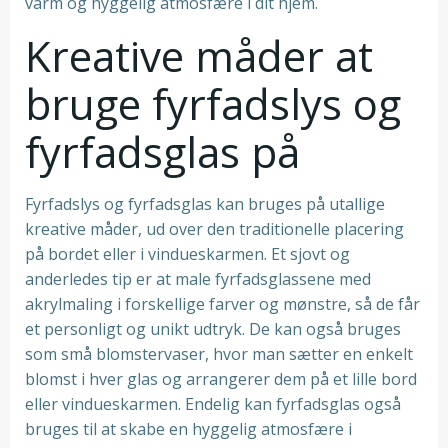
varm og hyggelig atmosfære i dit hjem.
Kreative måder at
bruge fyrfadslys og
fyrfadsglas på
Fyrfadslys og fyrfadsglas kan bruges på utallige
kreative måder, ud over den traditionelle placering
på bordet eller i vindueskarmen. Et sjovt og
anderledes tip er at male fyrfadsglassene med
akrylmaling i forskellige farver og mønstre, så de får
et personligt og unikt udtryk. De kan også bruges
som små blomstervaser, hvor man sætter en enkelt
blomst i hver glas og arrangerer dem på et lille bord
eller vindueskarmen. Endelig kan fyrfadsglas også
bruges til at skabe en hyggelig atmosfære i