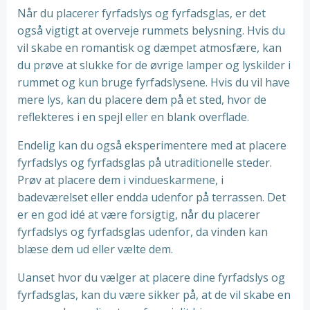
Når du placerer fyrfadslys og fyrfadsglas, er det
også vigtigt at overveje rummets belysning. Hvis du
vil skabe en romantisk og dæmpet atmosfære, kan
du prøve at slukke for de øvrige lamper og lyskilder i
rummet og kun bruge fyrfadslysene. Hvis du vil have
mere lys, kan du placere dem på et sted, hvor de
reflekteres i en spejl eller en blank overflade.
Endelig kan du også eksperimentere med at placere
fyrfadslys og fyrfadsglas på utraditionelle steder.
Prøv at placere dem i vindueskarmene, i
badeværelset eller endda udenfor på terrassen. Det
er en god idé at være forsigtig, når du placerer
fyrfadslys og fyrfadsglas udenfor, da vinden kan
blæse dem ud eller vælte dem.
Uanset hvor du vælger at placere dine fyrfadslys og
fyrfadsglas, kan du være sikker på, at de vil skabe en