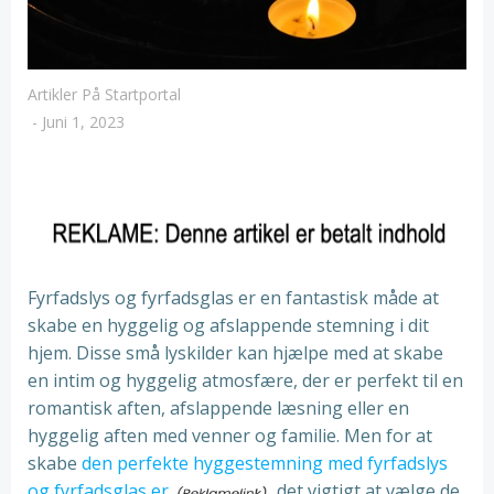
Artikler På Startportal
-
Juni 1, 2023
Fyrfadslys og fyrfadsglas er en fantastisk måde at
skabe en hyggelig og afslappende stemning i dit
hjem. Disse små lyskilder kan hjælpe med at skabe
en intim og hyggelig atmosfære, der er perfekt til en
romantisk aften, afslappende læsning eller en
hyggelig aften med venner og familie. Men for at
skabe
den perfekte hyggestemning med fyrfadslys
og fyrfadsglas er
det vigtigt at vælge de