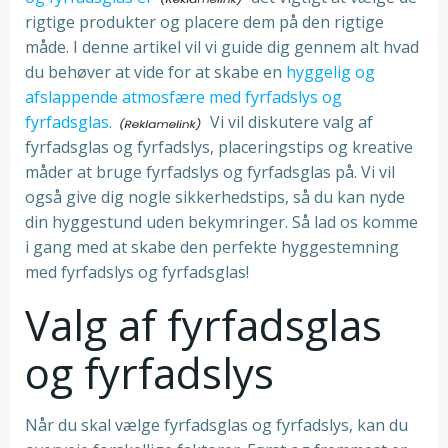
rigtige produkter og placere dem på den rigtige
måde. I denne artikel vil vi guide dig gennem alt hvad
du behøver at vide for at skabe en
hyggelig og
afslappende atmosfære med fyrfadslys og
fyrfadsglas.
Vi vil diskutere valg af
fyrfadsglas og fyrfadslys, placeringstips og kreative
måder at bruge fyrfadslys og fyrfadsglas på. Vi vil
også give dig nogle sikkerhedstips, så du kan nyde
din hyggestund uden bekymringer. Så lad os komme
i gang med at skabe den perfekte hyggestemning
med fyrfadslys og fyrfadsglas!
Valg af fyrfadsglas
og fyrfadslys
Når du skal vælge fyrfadsglas og fyrfadslys, kan du