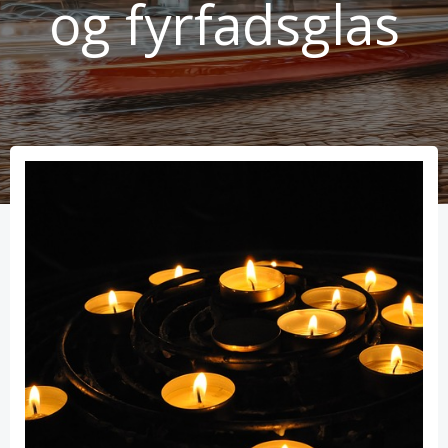
og fyrfadsglas