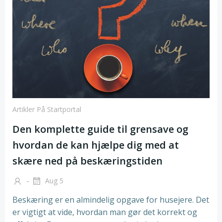
Artikler På Startportal
Den komplette guide til grensave og
hvordan de kan hjælpe dig med at
skære ned på beskæringstiden
-
Aug 5
Beskæring er en almindelig opgave for husejere. Det
er vigtigt at vide, hvordan man gør det korrekt og