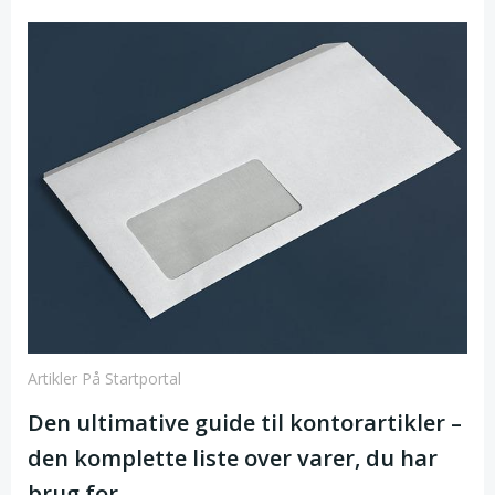
Artikler På Startportal
Den ultimative guide til kontorartikler –
den komplette liste over varer, du har
brug for