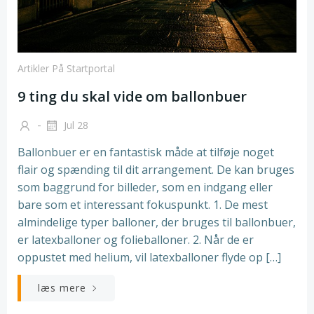
Artikler På Startportal
9 ting du skal vide om ballonbuer
-
Jul 28
Ballonbuer er en fantastisk måde at tilføje noget
flair og spænding til dit arrangement. De kan bruges
som baggrund for billeder, som en indgang eller
bare som et interessant fokuspunkt. 1. De mest
almindelige typer balloner, der bruges til ballonbuer,
er latexballoner og folieballoner. 2. Når de er
oppustet med helium, vil latexballoner flyde op […]
læs mere