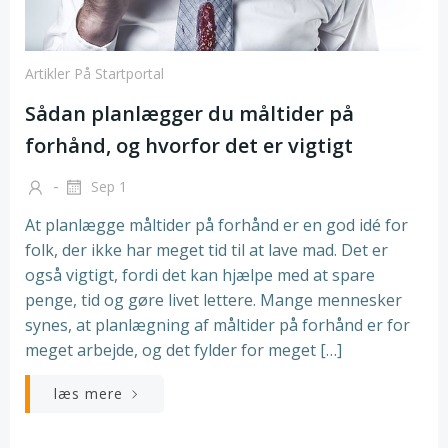
Artikler På Startportal
Sådan planlægger du måltider på
forhånd, og hvorfor det er vigtigt
-
Sep 1
At planlægge måltider på forhånd er en god idé for
folk, der ikke har meget tid til at lave mad. Det er
også vigtigt, fordi det kan hjælpe med at spare
penge, tid og gøre livet lettere. Mange mennesker
synes, at planlægning af måltider på forhånd er for
meget arbejde, og det fylder for meget […]
læs mere