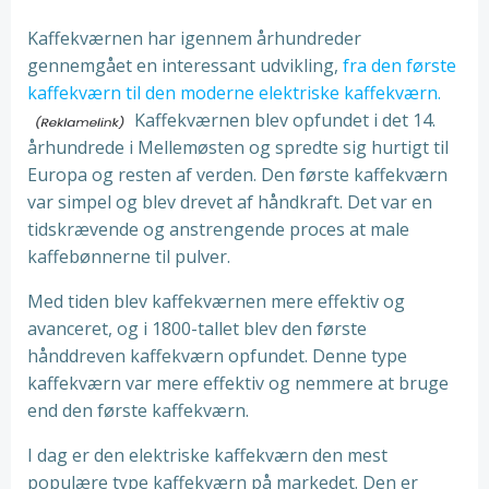
Kaffekværnen har igennem århundreder
gennemgået en interessant udvikling,
fra den første
kaffekværn til den moderne elektriske kaffekværn.
Kaffekværnen blev opfundet i det 14.
århundrede i Mellemøsten og spredte sig hurtigt til
Europa og resten af verden. Den første kaffekværn
var simpel og blev drevet af håndkraft. Det var en
tidskrævende og anstrengende proces at male
kaffebønnerne til pulver.
Med tiden blev kaffekværnen mere effektiv og
avanceret, og i 1800-tallet blev den første
hånddreven kaffekværn opfundet. Denne type
kaffekværn var mere effektiv og nemmere at bruge
end den første kaffekværn.
I dag er den elektriske kaffekværn den mest
populære type kaffekværn på markedet. Den er