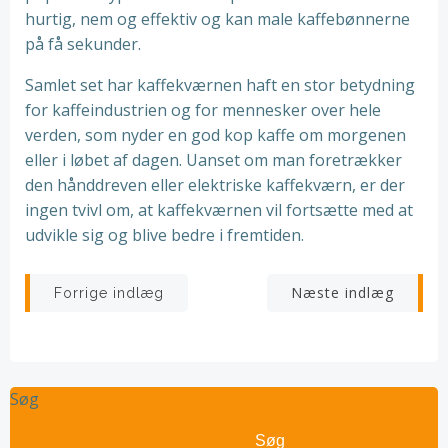
hurtig, nem og effektiv og kan male kaffebønnerne
på få sekunder.
Samlet set har kaffekværnen haft en stor betydning
for kaffeindustrien og for mennesker over hele
verden, som nyder en god kop kaffe om morgenen
eller i løbet af dagen. Uanset om man foretrækker
den hånddreven eller elektriske kaffekværn, er der
ingen tvivl om, at kaffekværnen vil fortsætte med at
udvikle sig og blive bedre i fremtiden.
Indlægsnavigation
Indlægsnav
Næste indlæg
Forrige indlæg
Søg
Søg