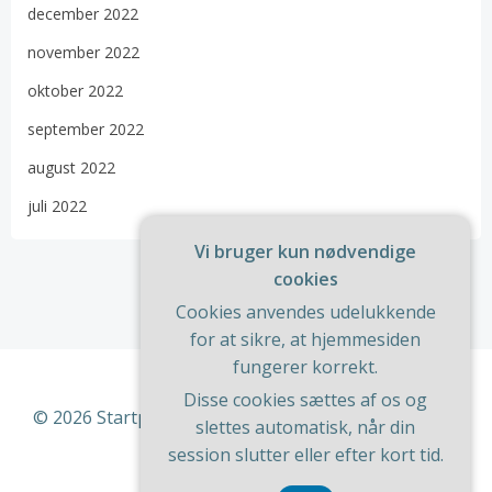
december 2022
november 2022
oktober 2022
september 2022
august 2022
juli 2022
Vi bruger kun nødvendige
cookies
Cookies anvendes udelukkende
for at sikre, at hjemmesiden
fungerer korrekt.
Disse cookies sættes af os og
© 2026 Startportal. Bygget ved at bruge WordPress
slettes automatisk, når din
og
ColibriWP Theme
.
session slutter eller efter kort tid.