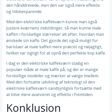
den hånddrevede, men den var også mere effektiv
og tidsbesparende.
Med den elektriske kaffekværn kunne man også
justere kværnens indstillinger, så man kunne male
kaffen i forskellige størrelser alt efter, hvordan man
ønskede sin kaffe. Det gjorde det også muligt for
baristaer at male kaffen mere præcist og nøjagtigt,
hvilket var vigtigt for at opnå den perfekte kop kaffe.
I dag er den elektriske kaffekværn stadig en
populær måde at male kaffe på, og der er mange
forskellige modeller og mærker at vælge imellem.
Med den fortsatte udvikling af teknologi vil den
elektriske kaffekværn sandsynligvis fortsætte med
at blive mere avanceret og effektiv i fremtiden.
Konklusion