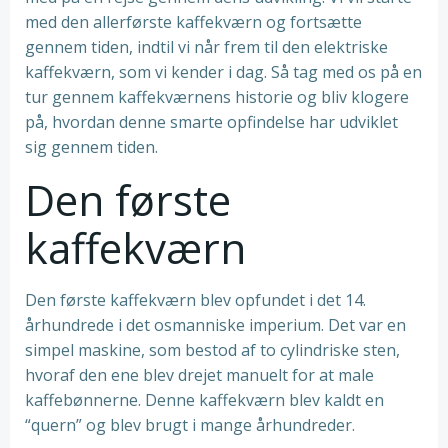
med den allerførste kaffekværn og fortsætte
gennem tiden, indtil vi når frem til den elektriske
kaffekværn, som vi kender i dag. Så tag med os på en
tur gennem kaffekværnens historie og bliv klogere
på, hvordan denne smarte opfindelse har udviklet
sig gennem tiden.
Den første
kaffekværn
Den første kaffekværn blev opfundet i det 14.
århundrede i det osmanniske imperium. Det var en
simpel maskine, som bestod af to cylindriske sten,
hvoraf den ene blev drejet manuelt for at male
kaffebønnerne. Denne kaffekværn blev kaldt en
“quern” og blev brugt i mange århundreder.