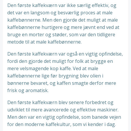
Den første kaffekværn var ikke særlig effektiv, og
det var en langsom og besværlig proces at male
kaffebønnerne. Men den gjorde det muligt at male
kaffebønnerne hurtigere og mere jævnt end ved at
bruge en morter og støder, som var den tidligere
metode til at male kaffebønnerne.
Den første kaffekværn var også en vigtig opfindelse,
fordi den gjorde det muligt for folk at brygge en
mere velsmagende kop kaffe. Ved at male
kaffebønnerne lige før brygning blev olien i
bønnerne bevaret, og kaffen smagte derfor mere
frisk og aromatisk.
Den første kaffekværn blev senere forbedret og
udviklet til mere avancerede og effektive maskiner.
Men den var en vigtig opfindelse, som banede vejen
for den moderne kaffekultur, som vi kender i dag.