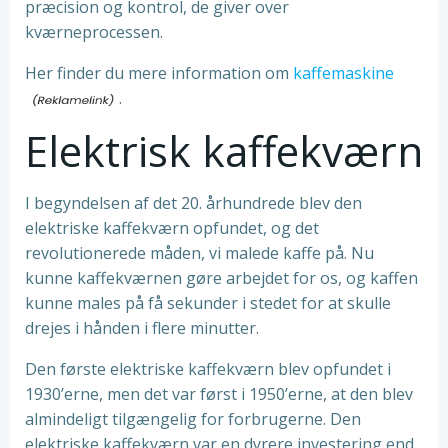
præcision og kontrol, de giver over
kværneprocessen.
Her finder du mere information om
kaffemaskine
.
Elektrisk kaffekværn
I begyndelsen af det 20. århundrede blev den
elektriske kaffekværn opfundet, og det
revolutionerede måden, vi malede kaffe på. Nu
kunne kaffekværnen gøre arbejdet for os, og kaffen
kunne males på få sekunder i stedet for at skulle
drejes i hånden i flere minutter.
Den første elektriske kaffekværn blev opfundet i
1930’erne, men det var først i 1950’erne, at den blev
almindeligt tilgængelig for forbrugerne. Den
elektriske kaffekværn var en dyrere investering end