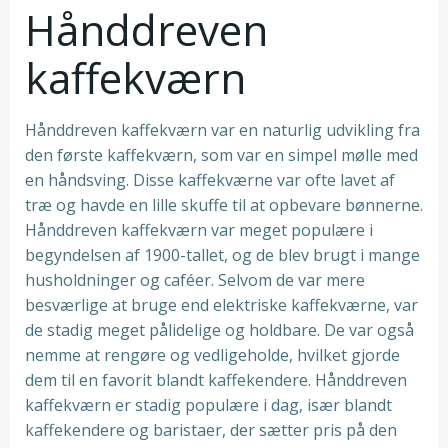
Hånddreven
kaffekværn
Hånddreven kaffekværn var en naturlig udvikling fra
den første kaffekværn, som var en simpel mølle med
en håndsving. Disse kaffekværne var ofte lavet af
træ og havde en lille skuffe til at opbevare bønnerne.
Hånddreven kaffekværn var meget populære i
begyndelsen af 1900-tallet, og de blev brugt i mange
husholdninger og caféer. Selvom de var mere
besværlige at bruge end elektriske kaffekværne, var
de stadig meget pålidelige og holdbare. De var også
nemme at rengøre og vedligeholde, hvilket gjorde
dem til en favorit blandt kaffekendere. Hånddreven
kaffekværn er stadig populære i dag, især blandt
kaffekendere og baristaer, der sætter pris på den