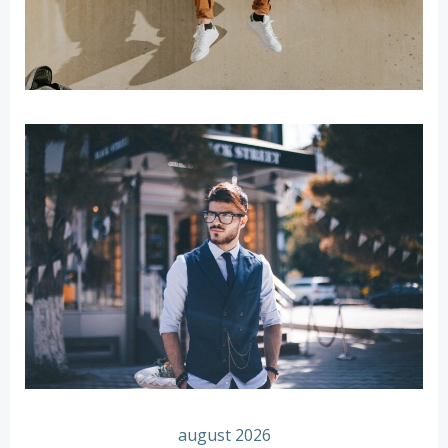
august 2026