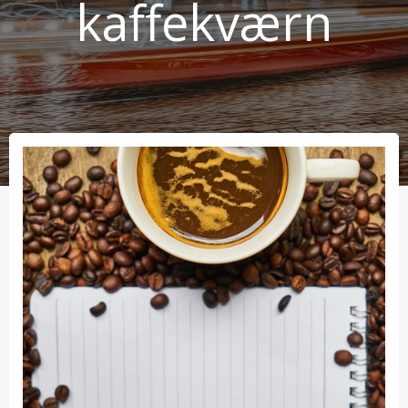
kaffekværn