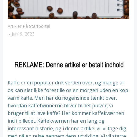
Artikler På Startportal
-
Juni 9, 2023
Kaffe er en populær drik verden over, og mange af
os kan slet ikke forestille os en morgen uden en kop
varm kaffe. Men har du nogensinde tænkt over,
hvordan kaffebønnerne bliver til det pulver, vi
bruger til at lave kaffe? Her kommer kaffekværnen
ind i billedet. Kaffekværnen har en lang og
interessant historie, og i denne artikel vil vi tage dig
med på en rejse gennem dens udvikling. Vi vil starte