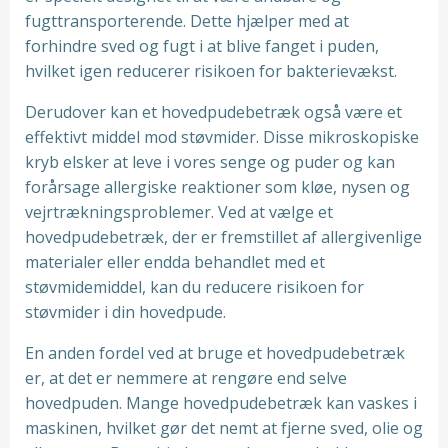
fugttransporterende. Dette hjælper med at
forhindre sved og fugt i at blive fanget i puden,
hvilket igen reducerer risikoen for bakterievækst.
Derudover kan et hovedpudebetræk også være et
effektivt middel mod støvmider. Disse mikroskopiske
kryb elsker at leve i vores senge og puder og kan
forårsage allergiske reaktioner som kløe, nysen og
vejrtrækningsproblemer. Ved at vælge et
hovedpudebetræk, der er fremstillet af allergivenlige
materialer eller endda behandlet med et
støvmidemiddel, kan du reducere risikoen for
støvmider i din hovedpude.
En anden fordel ved at bruge et hovedpudebetræk
er, at det er nemmere at rengøre end selve
hovedpuden. Mange hovedpudebetræk kan vaskes i
maskinen, hvilket gør det nemt at fjerne sved, olie og