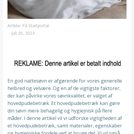
Artikler På Startportal
-
Juli 26, 2023
En god nattesøvn er afgørende for vores generelle
helbred og velvære. Og en af de vigtigste faktorer,
der kan påvirke vores søvnkvalitet, er valget af
hovedpudebetræk. Et hovedpudebetræk kan gøre
din søvn mere behagelig og hygiejnisk på flere
måder. I denne artikel vil vi udforske vigtigheden af
et hovedpudebetræk, samt materialer, egenskaber
og hygiejniske fordele ved at bruge det. Vi vil også