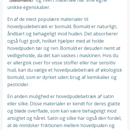
og hvert materiale har sine egne
unikke egenskaber.
En af de mest populære materialer til
hovedpudebetræk er bomuld. Bomuld er naturligt,
åndbart og behageligt mod huden. Det absorberer
også fugt godt, hvilket hjælper med at holde
hovedpuden tør og ren. Bomuld er desuden nemt at
vedligeholde, da det kan vaskes i maskinen. Hvis du
er allergisk over for visse stoffer eller har sensitiv
hud, kan du vælge et hovedpudebetræk af økologisk
bomuld, som er dyrket uden brug af kemikalier og
pesticider.
En anden mulighed er hovedpudebetræk af satin
eller silke. Disse materialer er kendt for deres glatte
og bløde overflade, som kan være behageligt mod
ansigtet og håret. Satin og silke har også den fordel,
at de mindsker friktionen mellem hovedpuden og