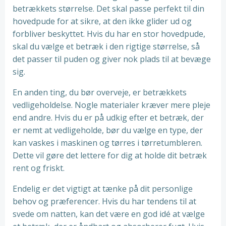
betrækkets størrelse. Det skal passe perfekt til din
hovedpude for at sikre, at den ikke glider ud og
forbliver beskyttet. Hvis du har en stor hovedpude,
skal du vælge et betræk i den rigtige størrelse, så
det passer til puden og giver nok plads til at bevæge
sig.
En anden ting, du bør overveje, er betrækkets
vedligeholdelse. Nogle materialer kræver mere pleje
end andre. Hvis du er på udkig efter et betræk, der
er nemt at vedligeholde, bør du vælge en type, der
kan vaskes i maskinen og tørres i tørretumbleren.
Dette vil gøre det lettere for dig at holde dit betræk
rent og friskt.
Endelig er det vigtigt at tænke på dit personlige
behov og præferencer. Hvis du har tendens til at
svede om natten, kan det være en god idé at vælge