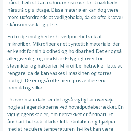
håret, hvilket kan reducere risikoen for knækkede
hårstrå og slidtage. Disse materialer kan dog være
mere udfordrende at vedligeholde, da de ofte kræver
skånsom vask og pleje.
En tredje mulighed er hovedpudebetræk af
mikrofiber. Mikrofiber er et syntetisk materiale, der
er kendt for sin blødhed og holdbarhed. Det er også
allergivenligt og modstandsdygtigt over for
støvmider og bakterier. Mikrofiberbetræk er lette at
rengøre, da de kan vaskes i maskinen og tørres
hurtigt. De er også ofte mere prisvenlige end
bomuld og silke.
Udover materialet er det også vigtigt at overveje
nogle af egenskaberne ved hovedpudebetrækket. En
vigtig egenskab er, om betrækket er åndbart. Et
åndbart betræk tillader luftcirkulation og hjælper
med at regulere temperaturen, hvilket kan være