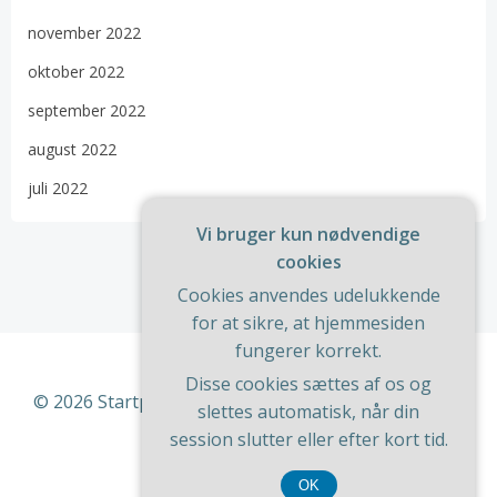
november 2022
oktober 2022
september 2022
august 2022
juli 2022
Vi bruger kun nødvendige
cookies
Cookies anvendes udelukkende
for at sikre, at hjemmesiden
fungerer korrekt.
Disse cookies sættes af os og
© 2026 Startportal. Bygget ved at bruge WordPress
slettes automatisk, når din
og
ColibriWP Theme
.
session slutter eller efter kort tid.
OK