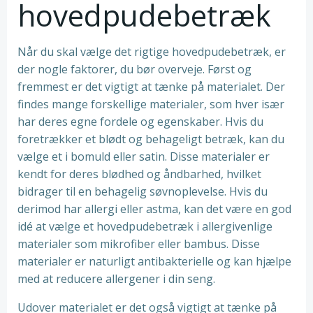
hovedpudebetræk
Når du skal vælge det rigtige hovedpudebetræk, er
der nogle faktorer, du bør overveje. Først og
fremmest er det vigtigt at tænke på materialet. Der
findes mange forskellige materialer, som hver især
har deres egne fordele og egenskaber. Hvis du
foretrækker et blødt og behageligt betræk, kan du
vælge et i bomuld eller satin. Disse materialer er
kendt for deres blødhed og åndbarhed, hvilket
bidrager til en behagelig søvnoplevelse. Hvis du
derimod har allergi eller astma, kan det være en god
idé at vælge et hovedpudebetræk i allergivenlige
materialer som mikrofiber eller bambus. Disse
materialer er naturligt antibakterielle og kan hjælpe
med at reducere allergener i din seng.
Udover materialet er det også vigtigt at tænke på