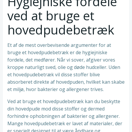
Hygiejniske fordele
ved at bruge et
hovedpudebetræk
Et af de mest overbevisende argumenter for at
bruge et hovedpudebetræk er de hygiejniske
fordele, det medfører. Når vi sover, afgiver vores
kroppe naturligt sved, olie og døde hudceller. Uden
et hovedpudebetræk vil disse stoffer blive
absorberet direkte af hovedpuden, hvilket kan skabe
et miljø, hvor bakterier og allergener trives.
Ved at bruge et hovedpudebetræk kan du beskytte
din hovedpude mod disse stoffer og dermed
forhindre ophobningen af bakterier og allergener.
Mange hovedpudebetræk er lavet af materialer, der
er specielt designet til at være åndbare og