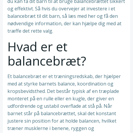
du kan få dit barn til at bruge balancebrættet sikkert
og effektivt. Så hvis du overvejer at investere i et
balancebræt til dit barn, så læs med her og få den
nødvendige information, der kan hjælpe dig med at
træffe det rette valg.
Hvad er et
balancebræt?
Et balancebræt er et træningsredskab, der hjælper
med at styrke barnets balance, koordination og
kropsbevidsthed. Det består typisk af en træplade
monteret på en rulle eller en kugle, der giver en
udfordrende og ustabil overflade at stå på. Når
barnet står på balancebrættet, skal det konstant
justere sin position for at holde balancen, hvilket
træner musklerne i benene, ryggen og