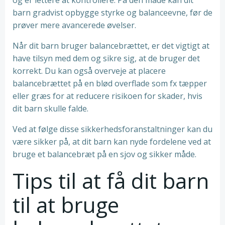
og er lettere at kontrollere. På den måde kan dit
barn gradvist opbygge styrke og balanceevne, før de
prøver mere avancerede øvelser.
Når dit barn bruger balancebrættet, er det vigtigt at
have tilsyn med dem og sikre sig, at de bruger det
korrekt. Du kan også overveje at placere
balancebrættet på en blød overflade som fx tæpper
eller græs for at reducere risikoen for skader, hvis
dit barn skulle falde.
Ved at følge disse sikkerhedsforanstaltninger kan du
være sikker på, at dit barn kan nyde fordelene ved at
bruge et balancebræt på en sjov og sikker måde.
Tips til at få dit barn
til at bruge