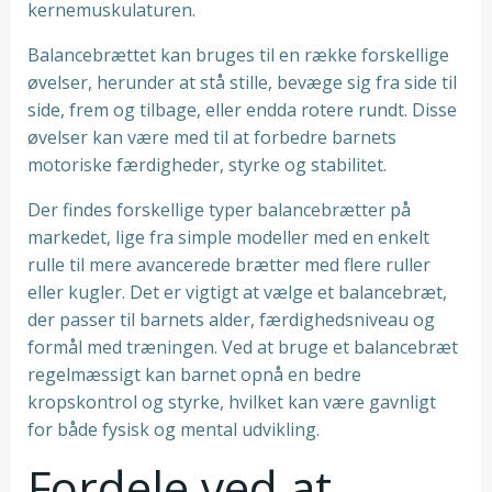
kernemuskulaturen.
Balancebrættet kan bruges til en række forskellige
øvelser, herunder at stå stille, bevæge sig fra side til
side, frem og tilbage, eller endda rotere rundt. Disse
øvelser kan være med til at forbedre barnets
motoriske færdigheder, styrke og stabilitet.
Der findes forskellige typer balancebrætter på
markedet, lige fra simple modeller med en enkelt
rulle til mere avancerede brætter med flere ruller
eller kugler. Det er vigtigt at vælge et balancebræt,
der passer til barnets alder, færdighedsniveau og
formål med træningen. Ved at bruge et balancebræt
regelmæssigt kan barnet opnå en bedre
kropskontrol og styrke, hvilket kan være gavnligt
for både fysisk og mental udvikling.
Fordele ved at