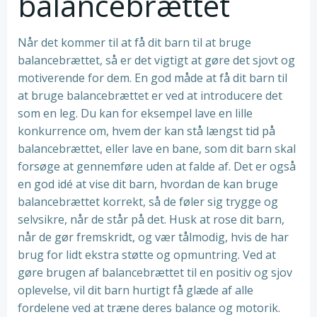
balancebrættet
Når det kommer til at få dit barn til at bruge
balancebrættet, så er det vigtigt at gøre det sjovt og
motiverende for dem. En god måde at få dit barn til
at bruge balancebrættet er ved at introducere det
som en leg. Du kan for eksempel lave en lille
konkurrence om, hvem der kan stå længst tid på
balancebrættet, eller lave en bane, som dit barn skal
forsøge at gennemføre uden at falde af. Det er også
en god idé at vise dit barn, hvordan de kan bruge
balancebrættet korrekt, så de føler sig trygge og
selvsikre, når de står på det. Husk at rose dit barn,
når de gør fremskridt, og vær tålmodig, hvis de har
brug for lidt ekstra støtte og opmuntring. Ved at
gøre brugen af balancebrættet til en positiv og sjov
oplevelse, vil dit barn hurtigt få glæde af alle
fordelene ved at træne deres balance og motorik.