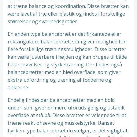
at træne balance og koordination. Disse brætter kan
være lavet af træ eller plastik og findes i forskellige
størrelser og sværhedsgrader.
En anden type balancebræt er det firkantede eller
rektangulære balancebræt, som giver mulighed for
flere forskellige træningsmuligheder. Disse brætter
kan være justerbare i højden og kan bruges til både
balanceøvelser og styrketræning. Der findes også
balancebrætter med en blød overflade, som giver
ekstra udfordring og træning af fødderne og
anklerne.
Endelig findes der balancebrætter med en bold
under, som giver en mere uforudsigelig og ustabilt
overflade at stå på. Disse brætter er velegnede til at
træne reaktionsevne og muskelstyrke. Uanset
hvilken type balancebræt du vælger, er det vigtigt at