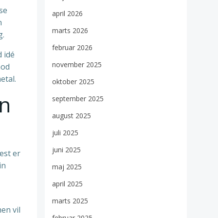
sse
april 2026
n
marts 2026
g.
februar 2026
d idé
november 2025
mod
etal.
oktober 2025
in
september 2025
august 2025
juli 2025
juni 2025
est er
in
maj 2025
april 2025
marts 2025
en vil
februar 2025