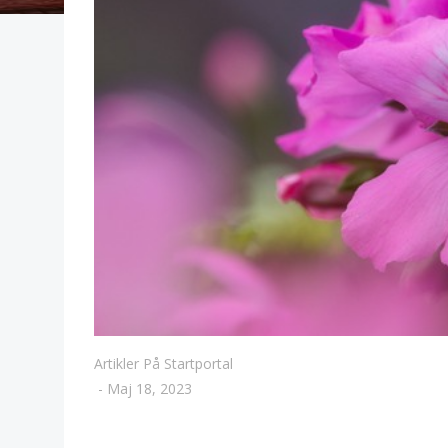
Artikler På Startportal
-
Maj 18, 2023