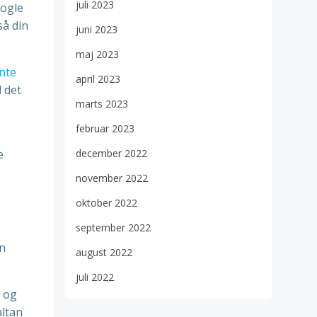
juli 2023
nogle
så din
juni 2023
maj 2023
nte
april 2023
l det
marts 2023
februar 2023
e
december 2022
november 2022
oktober 2022
september 2022
in
august 2022
juli 2022
r og
altan