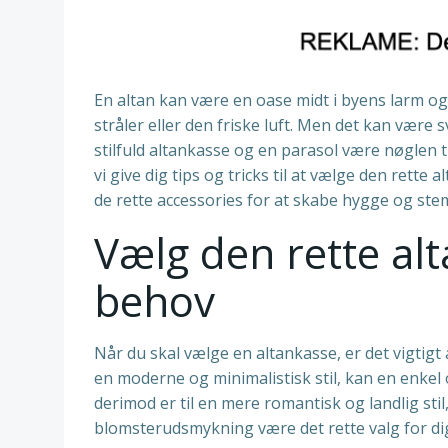
En altan kan være en oase midt i byens larm og 
stråler eller den friske luft. Men det kan være
stilfuld altankasse og en parasol være nøglen ti
vi give dig tips og tricks til at vælge den rette 
de rette accessories for at skabe hygge og stem
Vælg den rette alta
behov
Når du skal vælge en altankasse, er det vigtigt
en moderne og minimalistisk stil, kan en enkel o
derimod er til en mere romantisk og landlig st
blomsterudsmykning være det rette valg for di