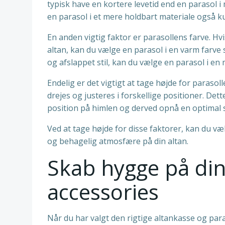
typisk have en kortere levetid end en parasol i
en parasol i et mere holdbart materiale også k
En anden vigtig faktor er parasollens farve. H
altan, kan du vælge en parasol i en varm farve
og afslappet stil, kan du vælge en parasol i en 
Endelig er det vigtigt at tage højde for parasol
drejes og justeres i forskellige positioner. Det
position på himlen og derved opnå en optimal s
Ved at tage højde for disse faktorer, kan du væ
og behagelig atmosfære på din altan.
Skab hygge på din
accessories
Når du har valgt den rigtige altankasse og parasol