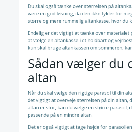
Du skal også tænke over størrelsen på altankass
være en god løsning, da den ikke fylder for me
større og mere rummelig altankasse, hvor du k
Endelig er det vigtigt at tænke over materialet 
at vælge en altankasse i et holdbart og vejrbes
kun skal bruge altankassen om sommeren, kan du 
Sådan vælger du de
altan
Når du skal vælge den rigtige parasol til din alt
det vigtigt at overveje størrelsen på din altan, 
altan er stor, kan du vælge en større parasol,
passende på en mindre altan.
Det er også vigtigt at tage højde for parasollens