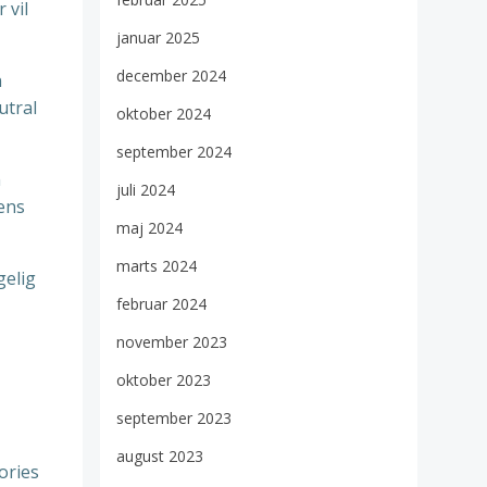
 vil
januar 2025
december 2024
n
utral
oktober 2024
september 2024
n
juli 2024
lens
maj 2024
marts 2024
gelig
februar 2024
november 2023
oktober 2023
september 2023
august 2023
sories