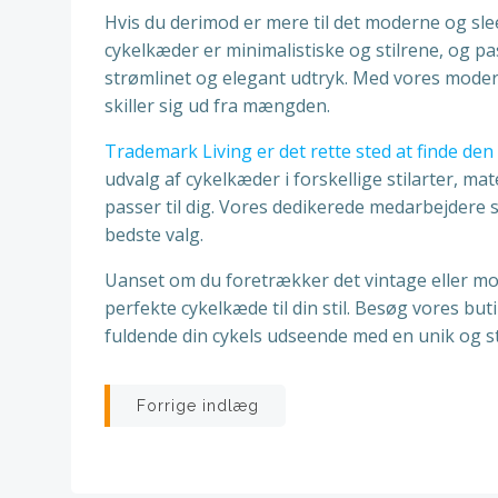
Hvis du derimod er mere til det moderne og sle
cykelkæder er minimalistiske og stilrene, og pa
strømlinet og elegant udtryk. Med vores moder
skiller sig ud fra mængden.
Trademark Living er det rette sted at finde den
udvalg af cykelkæder i forskellige stilarter, ma
passer til dig. Vores dedikerede medarbejdere stå
bedste valg.
Uanset om du foretrækker det vintage eller mod
perfekte cykelkæde til din stil. Besøg vores but
fuldende din cykels udseende med en unik og st
Indlægsnavigatio
Forrige indlæg