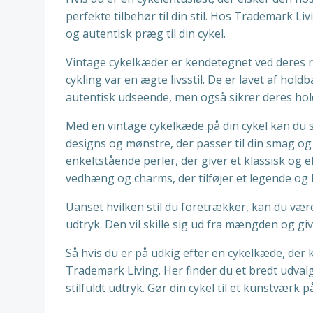
perfekte tilbehør til din stil. Hos Trademark Livi
og autentisk præg til din cykel.
Vintage cykelkæder er kendetegnet ved deres r
cykling var en ægte livsstil. De er lavet af hol
autentisk udseende, men også sikrer deres hol
Med en vintage cykelkæde på din cykel kan du s
designs og mønstre, der passer til din smag 
enkeltstående perler, der giver et klassisk og 
vedhæng og charms, der tilføjer et legende og
Uanset hvilken stil du foretrækker, kan du være 
udtryk. Den vil skille sig ud fra mængden og gi
Så hvis du er på udkig efter en cykelkæde, der
Trademark Living. Her finder du et bredt udvalg 
stilfuldt udtryk. Gør din cykel til et kunstværk p