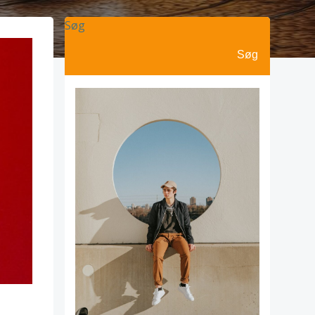
Søg
Søg