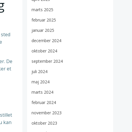
g
marts 2025
februar 2025
januar 2025
 sted
december 2024
e
oktober 2024
er. De
september 2024
ker et
juli 2024
maj 2024
marts 2024
februar 2024
november 2023
tillet
Du kan
oktober 2023