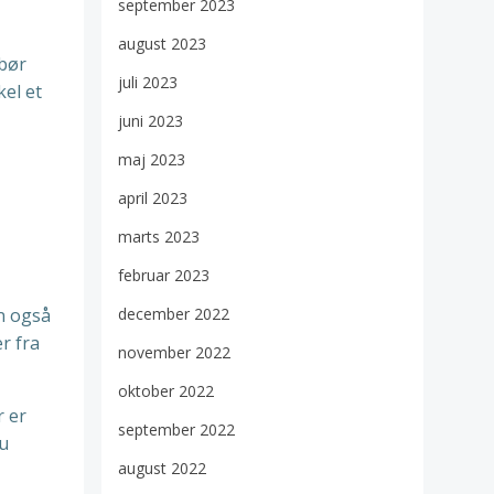
september 2023
august 2023
 bør
juli 2023
el et
juni 2023
maj 2023
april 2023
marts 2023
februar 2023
en også
december 2022
r fra
november 2022
oktober 2022
r er
september 2022
du
august 2022