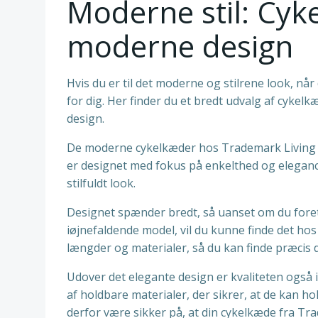
Moderne stil: Cyk
moderne design
Hvis du er til det moderne og stilrene look, nå
for dig. Her finder du et bredt udvalg af cyke
design.
De moderne cykelkæder hos Trademark Living er
er designet med fokus på enkelthed og elegance
stilfuldt look.
Designet spænder bredt, så uanset om du fore
iøjnefaldende model, vil du kunne finde det ho
længder og materialer, så du kan finde præcis de
Udover det elegante design er kvaliteten også 
af holdbare materialer, der sikrer, at de kan h
derfor være sikker på, at din cykelkæde fra Tra