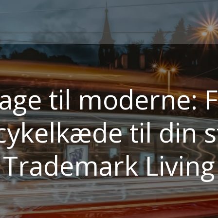
tage til moderne: 
cykelkæde til din s
Trademark Living