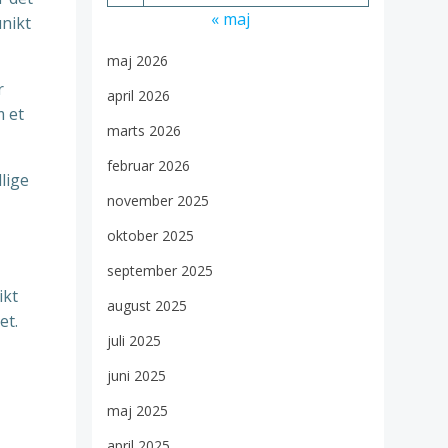
« maj
unikt
maj 2026
r
april 2026
m et
marts 2026
februar 2026
lige
november 2025
oktober 2025
september 2025
ikt
august 2025
et.
juli 2025
juni 2025
maj 2025
april 2025