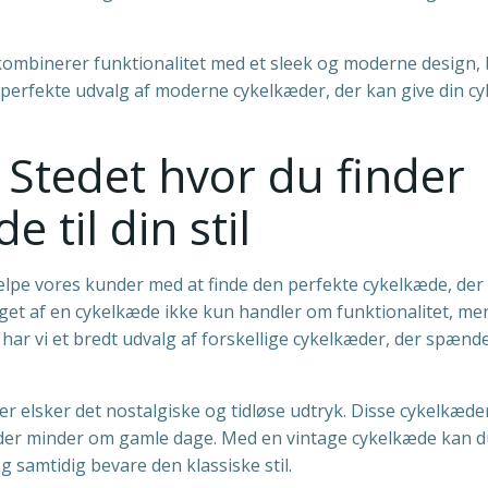
 kombinerer funktionalitet med et sleek og moderne design,
perfekte udvalg af moderne cykelkæder, der kan give din cyk
 Stedet hvor du finder
 til din stil
jælpe vores kunder med at finde den perfekte cykelkæde, der
 valget af en cykelkæde ikke kun handler om funktionalitet, m
 har vi et bredt udvalg af forskellige cykelkæder, der spænde
er elsker det nostalgiske og tidløse udtryk. Disse cykelkæde
r, der minder om gamle dage. Med en vintage cykelkæde kan 
 og samtidig bevare den klassiske stil.