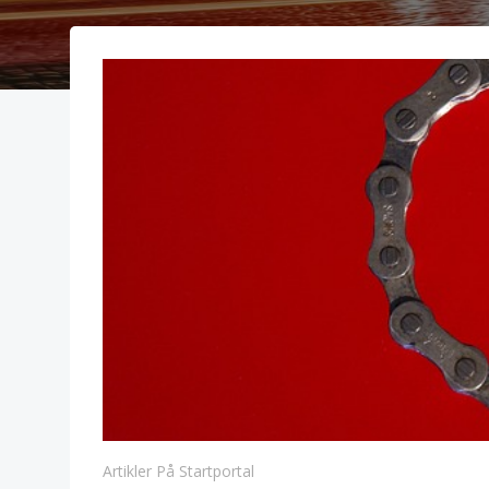
Artikler På Startportal