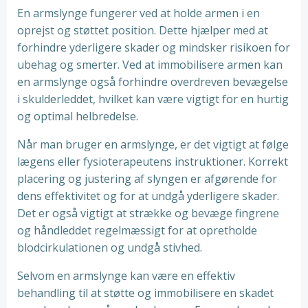
En armslynge fungerer ved at holde armen i en
oprejst og støttet position. Dette hjælper med at
forhindre yderligere skader og mindsker risikoen for
ubehag og smerter. Ved at immobilisere armen kan
en armslynge også forhindre overdreven bevægelse
i skulderleddet, hvilket kan være vigtigt for en hurtig
og optimal helbredelse.
Når man bruger en armslynge, er det vigtigt at følge
lægens eller fysioterapeutens instruktioner. Korrekt
placering og justering af slyngen er afgørende for
dens effektivitet og for at undgå yderligere skader.
Det er også vigtigt at strække og bevæge fingrene
og håndleddet regelmæssigt for at opretholde
blodcirkulationen og undgå stivhed.
Selvom en armslynge kan være en effektiv
behandling til at støtte og immobilisere en skadet