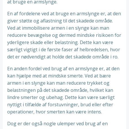
at bruge en armslynge.
En af fordelene ved at bruge en armslynge er, at den
giver støtte og aflastning til det skadede område.
Ved at immobilisere armen i en slynge kan man
reducere bevægelse og dermed mindske risikoen for
yderligere skade eller belastning. Dette kan være
særligt vigtigt i de første faser af helbredelsen, hvor
det er nødvendigt at holde det skadede område i ro.
En anden fordel ved brug af en armslynge er, at den
kan hjælpe med at mindske smerte. Ved at bære
armen i en slynge kan man reducere trykket og
belastningen på det skadede område, hvilket kan
lindre smerter og ubehag. Dette kan være særligt
nyttigt i tilfælde af forstuvninger, brud eller efter
operationer, hvor smerten kan være intens.
Dog er der også nogle ulemper ved brug af en