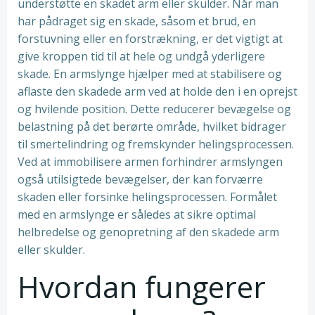
understøtte en skadet arm eller skulder. Når man
har pådraget sig en skade, såsom et brud, en
forstuvning eller en forstrækning, er det vigtigt at
give kroppen tid til at hele og undgå yderligere
skade. En armslynge hjælper med at stabilisere og
aflaste den skadede arm ved at holde den i en oprejst
og hvilende position. Dette reducerer bevægelse og
belastning på det berørte område, hvilket bidrager
til smertelindring og fremskynder helingsprocessen.
Ved at immobilisere armen forhindrer armslyngen
også utilsigtede bevægelser, der kan forværre
skaden eller forsinke helingsprocessen. Formålet
med en armslynge er således at sikre optimal
helbredelse og genopretning af den skadede arm
eller skulder.
Hvordan fungerer