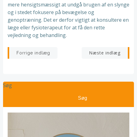
mere hensigtsmæssigt at undgå brugen af en slynge
og i stedet fokusere på bevægelse og
genoptræning. Det er derfor vigtigt at konsultere en
læge eller fysioterapeut for at få den rette
vejledning og behandling.
Indlægsnavigation
Indlægsnav
Næste indlæg
Forrige indlæg
Søg
Søg