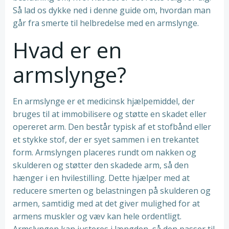
Så lad os dykke ned i denne guide om, hvordan man
går fra smerte til helbredelse med en armslynge.
Hvad er en
armslynge?
En armslynge er et medicinsk hjælpemiddel, der
bruges til at immobilisere og støtte en skadet eller
opereret arm. Den består typisk af et stofbånd eller
et stykke stof, der er syet sammen i en trekantet
form. Armslyngen placeres rundt om nakken og
skulderen og støtter den skadede arm, så den
hænger i en hvilestilling. Dette hjælper med at
reducere smerten og belastningen på skulderen og
armen, samtidig med at det giver mulighed for at
armens muskler og væv kan hele ordentligt.