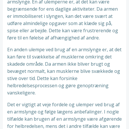
armslynge. En af ulemperne er, at det kan være
begrænsende for ens daglige aktiviteter. Da armen
er immobiliseret i slyngen, kan det være svært at
udføre almindelige opgaver som at klæde sig på,
spise eller arbejde. Dette kan være frustrerende og
føre til en følelse af afhængighed af andre.
En anden ulempe ved brug af en armslynge er, at det
kan føre til svækkelse af musklerne omkring det
skadede område. Da armen ikke bliver brugt og
bevæget normalt, kan musklerne blive svækkede og
stive over tid. Dette kan forsinke
helbredelsesprocessen og gøre genoptræning
vanskeligere.
Det er vigtigt at veje fordele og ulemper ved brug af
en armslynge og følge lægens anbefalinger. I nogle
tilfælde kan brugen af en armslynge være afgørende
for helbredelsen, mens det i andre tilfælde kan være