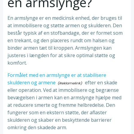
en armslynge?
En armslynge er en medicinsk enhed, der bruges til
at immobilisere og støtte armen og skulderen. Den
består typisk af en stofbandage, der er formet som
en trekant, og den placeres rundt om halsen og
binder armen tæt til kroppen. Armslyngen kan
justeres i længden for at sikre optimal støtte og
komfort.
Formålet med en armslynge er at stabilisere
skulderen og armene
efter en skade
eller operation. Ved at immobilisere og begrænse
bevægelsen i armen kan en armslynge hjælpe med
at reducere smerte og fremme helbredelse. Den
fungerer som en ekstern støtte, der aflaster
skulderen og skaber en beskyttende barrierer
omkring den skadede arm.