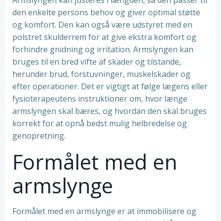
Armslyngen kan justeres i længden, så den passer til
den enkelte persons behov og giver optimal støtte
og komfort. Den kan også være udstyret med en
polstret skulderrem for at give ekstra komfort og
forhindre gnidning og irritation. Armslyngen kan
bruges til en bred vifte af skader og tilstande,
herunder brud, forstuvninger, muskelskader og
efter operationer. Det er vigtigt at følge lægens eller
fysioterapeutens instruktioner om, hvor længe
armslyngen skal bæres, og hvordan den skal bruges
korrekt for at opnå bedst mulig helbredelse og
genopretning.
Formålet med en
armslynge
Formålet med en armslynge er at immobilisere og