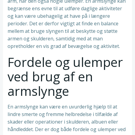
arm, har den også nogle ulemper. En armslynge kan
begrænse ens evne til at udføre daglige aktiviteter
og kan være ubehagelig at have på i længere
perioder. Det er derfor vigtigt at finde en balance
mellem at bruge slyngen til at beskytte og støtte
armen og skulderen, samtidig med at man
opretholder en vis grad af bevægelse og aktivitet.
Fordele og ulemper
ved brug af en
armslynge
En armslynge kan være en uvurderlig hjælp til at
lindre smerte og fremme helbredelse i tilfælde af
skader eller operationer i skulderen, albuen eller
håndleddet. Der er dog både fordele og ulemper ved