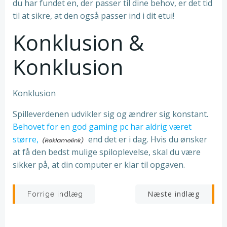
du har fundet en, der passer til dine behov, er det tid
til at sikre, at den også passer ind i dit etui!
Konklusion &
Konklusion
Konklusion
Spilleverdenen udvikler sig og ændrer sig konstant.
Behovet for en god gaming pc har aldrig været
større,
end det er i dag. Hvis du ønsker
at få den bedst mulige spiloplevelse, skal du være
sikker på, at din computer er klar til opgaven.
Indlægsnavigation
Indlægsnav
Næste indlæg
Forrige indlæg