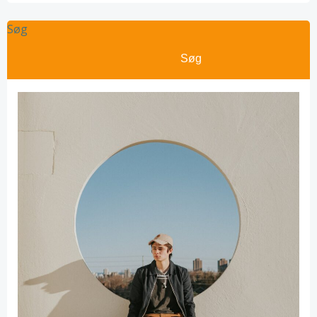
Søg
Søg