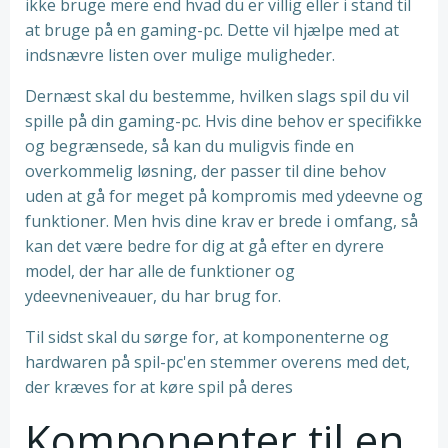
ikke bruge mere end hvad du er villig eller i stand til
at bruge på en gaming-pc. Dette vil hjælpe med at
indsnævre listen over mulige muligheder.
Dernæst skal du bestemme, hvilken slags spil du vil
spille på din gaming-pc. Hvis dine behov er specifikke
og begrænsede, så kan du muligvis finde en
overkommelig løsning, der passer til dine behov
uden at gå for meget på kompromis med ydeevne og
funktioner. Men hvis dine krav er brede i omfang, så
kan det være bedre for dig at gå efter en dyrere
model, der har alle de funktioner og
ydeevneniveauer, du har brug for.
Til sidst skal du sørge for, at komponenterne og
hardwaren på spil-pc'en stemmer overens med det,
der kræves for at køre spil på deres
Komponenter til en