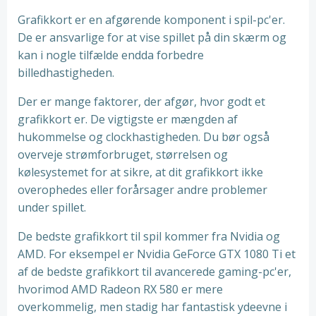
Grafikkort er en afgørende komponent i spil-pc'er.
De er ansvarlige for at vise spillet på din skærm og
kan i nogle tilfælde endda forbedre
billedhastigheden.
Der er mange faktorer, der afgør, hvor godt et
grafikkort er. De vigtigste er mængden af
hukommelse og clockhastigheden. Du bør også
overveje strømforbruget, størrelsen og
kølesystemet for at sikre, at dit grafikkort ikke
overophedes eller forårsager andre problemer
under spillet.
De bedste grafikkort til spil kommer fra Nvidia og
AMD. For eksempel er Nvidia GeForce GTX 1080 Ti et
af de bedste grafikkort til avancerede gaming-pc'er,
hvorimod AMD Radeon RX 580 er mere
overkommelig, men stadig har fantastisk ydeevne i