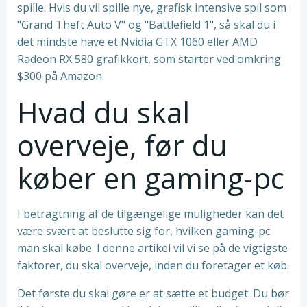
spille. Hvis du vil spille nye, grafisk intensive spil som
"Grand Theft Auto V" og "Battlefield 1", så skal du i
det mindste have et Nvidia GTX 1060 eller AMD
Radeon RX 580 grafikkort, som starter ved omkring
$300 på Amazon.
Hvad du skal
overveje, før du
køber en gaming-pc
I betragtning af de tilgængelige muligheder kan det
være svært at beslutte sig for, hvilken gaming-pc
man skal købe. I denne artikel vil vi se på de vigtigste
faktorer, du skal overveje, inden du foretager et køb.
Det første du skal gøre er at sætte et budget. Du bør