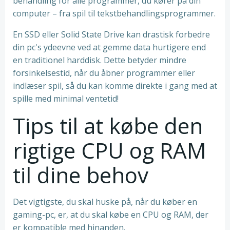
behandling for alle programmer, du kører på din
computer – fra spil til tekstbehandlingsprogrammer.
En SSD eller Solid State Drive kan drastisk forbedre
din pc's ydeevne ved at gemme data hurtigere end
en traditionel harddisk. Dette betyder mindre
forsinkelsestid, når du åbner programmer eller
indlæser spil, så du kan komme direkte i gang med at
spille med minimal ventetid!
Tips til at købe den
rigtige CPU og RAM
til dine behov
Det vigtigste, du skal huske på, når du køber en
gaming-pc, er, at du skal købe en CPU og RAM, der
er kompatible med hinanden.