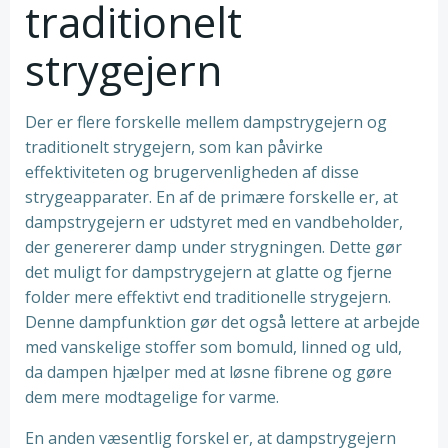
traditionelt
strygejern
Der er flere forskelle mellem dampstrygejern og
traditionelt strygejern, som kan påvirke
effektiviteten og brugervenligheden af ​​disse
strygeapparater. En af de primære forskelle er, at
dampstrygejern er udstyret med en vandbeholder,
der genererer damp under strygningen. Dette gør
det muligt for dampstrygejern at glatte og fjerne
folder mere effektivt end traditionelle strygejern.
Denne dampfunktion gør det også lettere at arbejde
med vanskelige stoffer som bomuld, linned og uld,
da dampen hjælper med at løsne fibrene og gøre
dem mere modtagelige for varme.
En anden væsentlig forskel er, at dampstrygejern