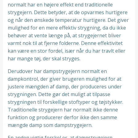
normalt har en højere effekt end traditionelle
strygejern. Dette betyder, at de opvarmes hurtigere
og når den ønskede temperatur hurtigere. Det giver
mulighed for en mere effektiv strygning, da du ikke
behøver at vente længe på, at strygejernet bliver
varmt nok til at fjerne folderne. Denne effektivitet
kan være en stor fordel, især når du har travlt eller
har mange tøj, der skal stryges.
Derudover har dampstrygejern normalt en
dampkontrol, der giver brugeren mulighed for at
justere mængden af ​​damp, der produceres under
strygningen. Dette gør det muligt at tilpasse
strygningen til forskellige stoftyper og tøjstykker.
Traditionelle strygejern har normalt ikke denne
funktion og producerer derfor ikke den samme
mængde damp som dampstrygejern.
En anden vigtig forskel er, at dampstrygejern