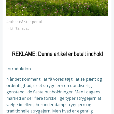
Artikler På Startportal
-
Juli 12, 2023
Introduktion:
Når det kommer til at få vores tøj til at se pænt og
ordentligt ud, er et strygejern en uundværlig
genstand i de fleste husholdninger. Men i dagens
marked er der flere forskellige typer strygejern at
vælge imellem, herunder dampstrygejern og
traditionelle strygejern. Men hvad er egentlig