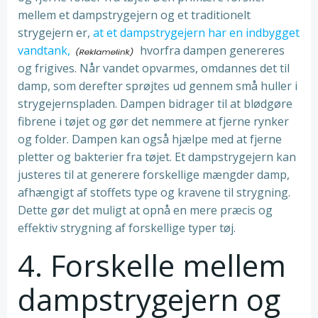
mellem et dampstrygejern og et traditionelt
strygejern er,
at et dampstrygejern har en indbygget
vandtank,
hvorfra dampen genereres
og frigives. Når vandet opvarmes, omdannes det til
damp, som derefter sprøjtes ud gennem små huller i
strygejernspladen. Dampen bidrager til at blødgøre
fibrene i tøjet og gør det nemmere at fjerne rynker
og folder. Dampen kan også hjælpe med at fjerne
pletter og bakterier fra tøjet. Et dampstrygejern kan
justeres til at generere forskellige mængder damp,
afhængigt af stoffets type og kravene til strygning.
Dette gør det muligt at opnå en mere præcis og
effektiv strygning af forskellige typer tøj.
4. Forskelle mellem
dampstrygejern og