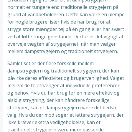
normalt er tungere end traditionelle strygejern på
grund af vandbeholderen. Dette kan være en ulempe
for nogle brugere, især hvis de har brug for at
stryge store mængder tøj på én gang eller har svært
ved at løfte tunge genstande. Derfor er det vigtigt at
overveje vægten af ​​strygejernet, når man vælger
mellem dampstrygejern og traditionelt strygejern.
Samlet set er der flere forskelle mellem
dampstrygejern og traditionelt strygejern, der kan
påvirke deres effektivitet og brugervenlighed. Valget
mellem de to afhænger af individuelle præferencer
og behov. Hvis du har brug for en mere effektiv og
alsidig strygning, der kan håndtere forskellige
stoftyper, kan et dampstrygejern være det bedste
valg. Hvis du derimod søger et lettere strygejern, der
ikke kræver ekstra vedligeholdelse, kan et
traditionelt strygejern være mere passende.